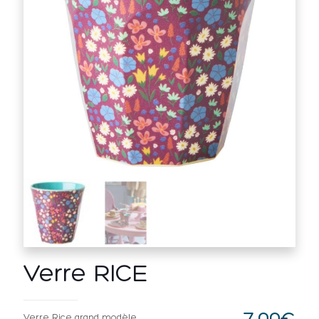
Verre RICE
Verre Rice grand modèle