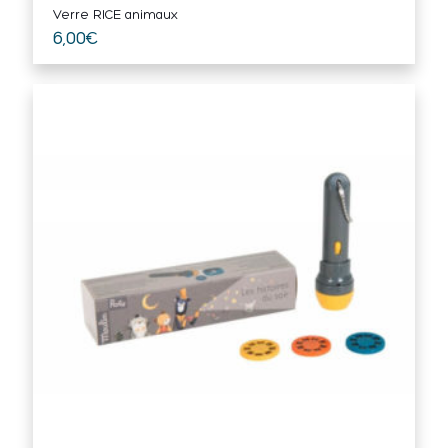
Verre RICE animaux
6,00
€