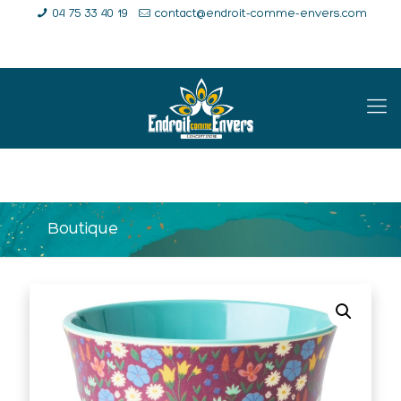
04 75 33 40 19
contact@endroit-comme-envers.com
E-Shop
Compte
Panier
Boutique