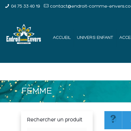
04 75 33 40 19
contact@endroit-comme-envers.c
ACCUEIL
UNIVERS ENFANT
ACCE
FEMME
Rechercher un produit