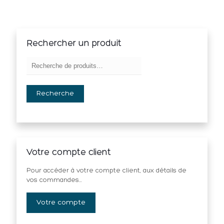
Rechercher un produit
Recherche
Votre compte client
Pour accéder à votre compte client, aux détails de
vos commandes...
Votre compte