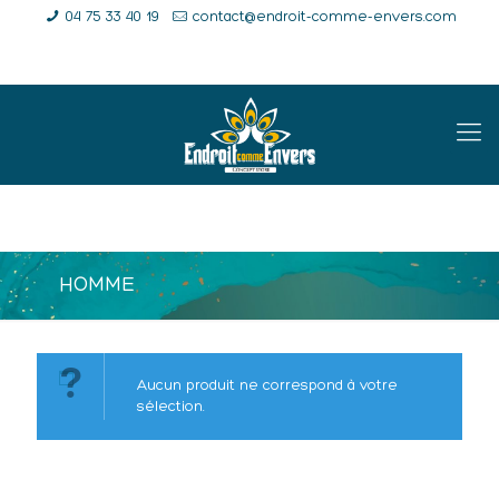
04 75 33 40 19
contact@endroit-comme-envers.com
E-Shop
Compte
Panier
HOMME
Aucun produit ne correspond à votre
sélection.