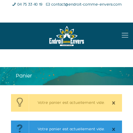
04 75 33 40 19
contact@endroit-comme-envers.com
E-Shop
Compte
Panier
Panier
Votre panier est actuellement vide.
Votre panier est actuellement vide.