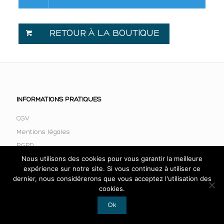
RETOUR À LA BOUTIQUE
INFORMATIONS PRATIQUES
CGV
Mentions légales
RGPD
Nous utilisons des cookies pour vous garantir la meilleure
expérience sur notre site. Si vous continuez à utiliser ce
dernier, nous considérerons que vous acceptez l'utilisation des
cookies.
Ok