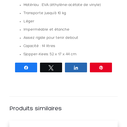
Matériau : EVA (éthylène-acétate de vinyle)
Transporte jusqu’à 10 kg
Léger
Imperméable et étanche
Assez rigide pour tenir debout
Capacité : 14 litres
Sjopper-Kees: 52 x 17 x 44 cm
Partagez
Tweetez
Partagez
Épingle
Produits similaires