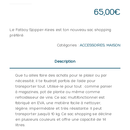
65,00
€
Le Fatboy Sjopper-Kees est ton nouveau sac shopping
préféré.
Catégories :
ACCESSOIRES
,
MAISON
Description
Que tu ailles faire des achats pour le plaisir ou par
nécessité, il te faudrait parfois de l’aide pour
transporter tout. Utilise-le pour tout : comme panier
à magazines, pot de plante ou même comme
refroidisseur de vins. Ce sac multifonctionnel est
fabriqué en EVA, une matière facile à nettoyer,
légère, imperméable et très résistante. Il peut
transporter jusqu’à 10 kg. Ce sac shopping se décline
en plusieurs couleurs et offre une capacité de 14
litres.