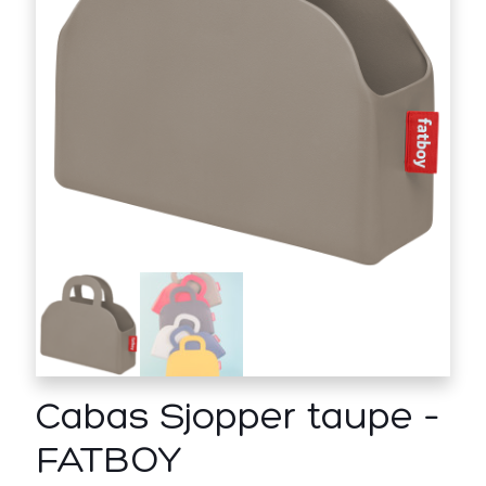
Cabas Sjopper taupe –
FATBOY