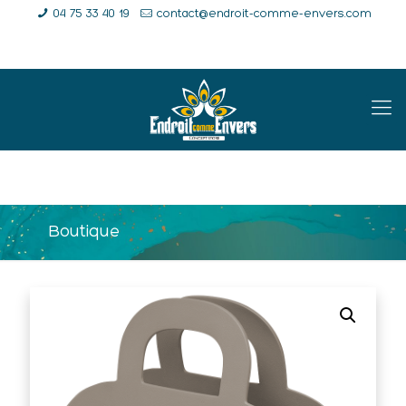
04 75 33 40 19
contact@endroit-comme-envers.com
E-Shop
Compte
Panier
Boutique