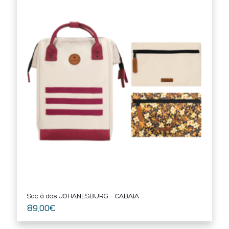
Sac à dos JOHANESBURG – CABAIA
89,00
€