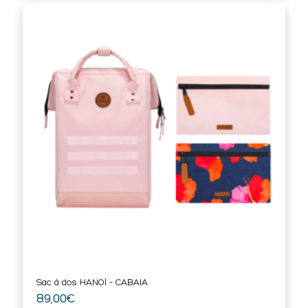
Sac à dos HANOÏ – CABAIA
89,00
€