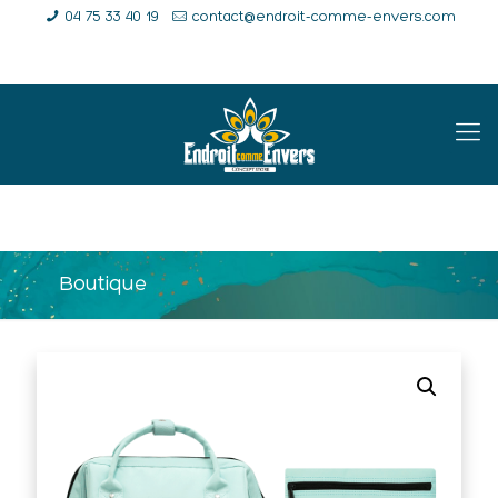
04 75 33 40 19
contact@endroit-comme-envers.com
E-Shop
Compte
Panier
Boutique