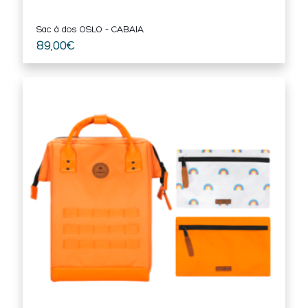
Sac à dos OSLO – CABAIA
89,00
€