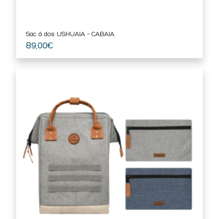
Sac à dos USHUAIA – CABAIA
89,00
€