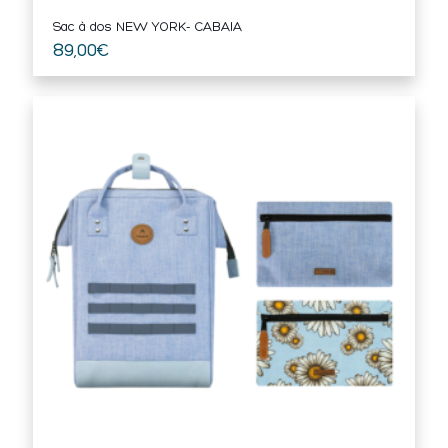
Sac à dos NEW YORK- CABAIA
89,00
€