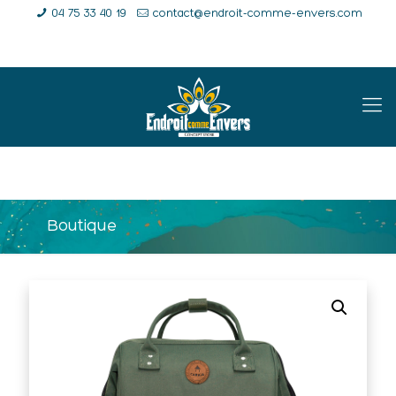
04 75 33 40 19
contact@endroit-comme-envers.com
E-Shop
Compte
Panier
Boutique