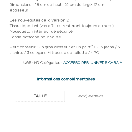
Dimensions : 48 cm de haut , 29 cm de large, 17 cm
épaisseur
Les nouveautés de la version 2 :
Tissu déperlant (vos affaires resteront toujours au sec !)
Mousqueton intérieur de sécurité
Bande d’attache pour valise
Peut contenir : Un gros classeur et un pc 15″ OU 3 jeans / 3
t-shirts / 3 caleçons /1 trousse de toilette / 1 PC
UGS :
ND
Catégories :
ACCESSOIRES
,
UNIVERS CABAIA
Informations complémentaires
TAILLE
Maxi, Medium