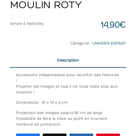
MOULIN ROTY
14,90
€
lampe à histoires
Catégorie :
UNIVERS ENFANT
Description
Accessoire indispensable pour raconter des histoires
!
Projeter les images et hop il ne vous reste plus qu’a
inventer !
Dimensions : 16 x 14 x 4 cm
Projection des images jusqu’à 90 cm de large
Possibilité de faire la mise au point en tournant
l’embout de protection