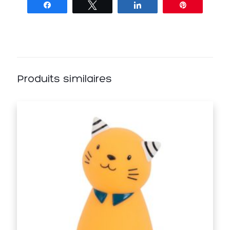
Partagez
Tweetez
Partagez
Épingle
Produits similaires