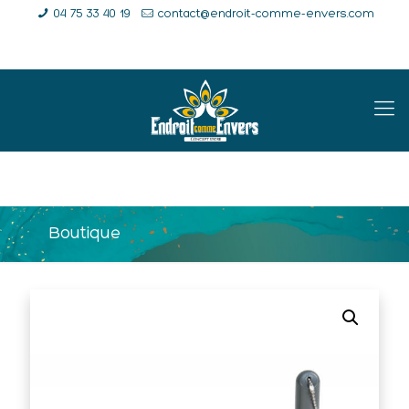
04 75 33 40 19
contact@endroit-comme-envers.com
E-Shop
Compte
Panier
Boutique