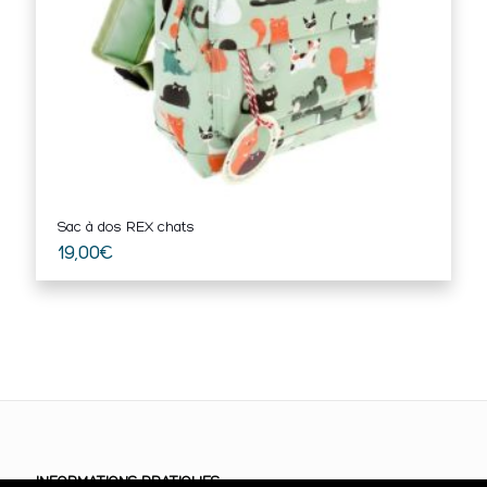
Sac à dos REX chats
19,00
€
INFORMATIONS PRATIQUES