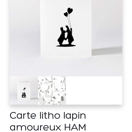
Carte litho lapin
amoureux HAM