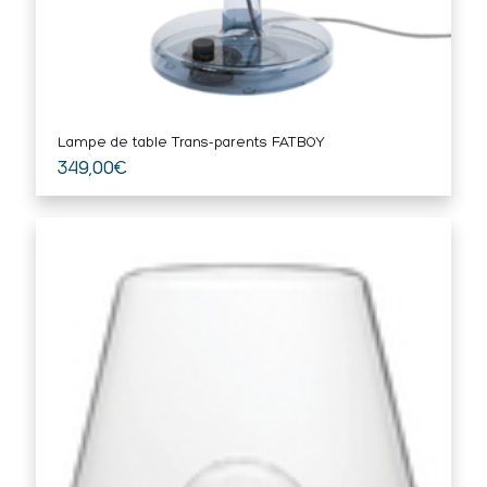
Lampe de table Trans-parents FATBOY
349,00
€