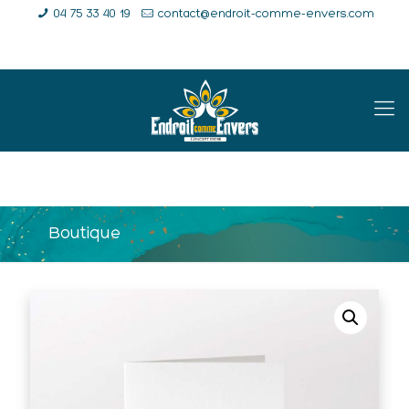
04 75 33 40 19
contact@endroit-comme-envers.com
E-Shop
Compte
Panier
Boutique