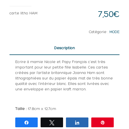
7,50
€
carte litho HAM
Catégorie :
MODE
Description
Ecrire à mamie Nicole et Papy François c’est très
important pour leur petite fille Isabelle. Ces cartes
créées par l’artiste britannique Joanna Ham sont
lithographiées sur du papier épais mat de très bonne
qualité avec l’intérieur blanc. Elles sont livrées avec
une enveloppe en papier kraft marron.
Taille :
17.8cm x 12.7cm
Partagez
Tweetez
Partagez
Épingle