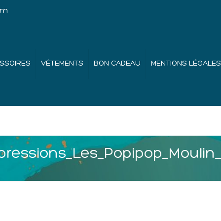
om
SSOIRES
VÊTEMENTS
BON CADEAU
MENTIONS LÉGALES
essions_Les_Popipop_Moulin_