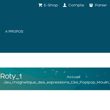
E-Shop
Compte
Panier
A PROPOS
Roty_1
Accueil
Jeu_magnetique_des_expressions_Les_Popipop_Moulin_