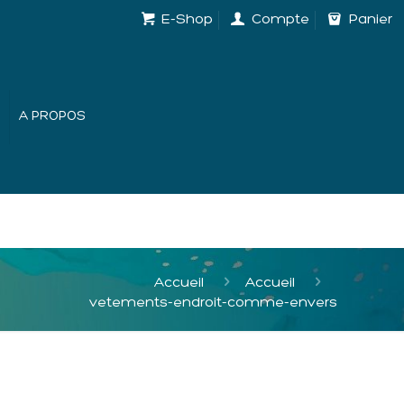
E-Shop
Compte
Panier
A PROPOS
Accueil
Accueil
vetements-endroit-comme-envers