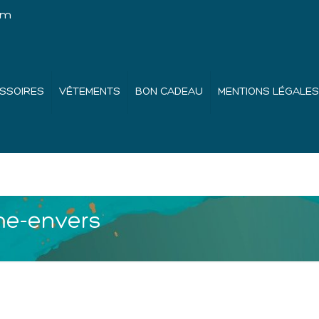
om
SSOIRES
VÊTEMENTS
BON CADEAU
MENTIONS LÉGALES
me-envers