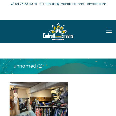
04 75 33 40 19
contact@endroit-comme-envers.com
E-Shop
Compte
Panier
unnamed (2)