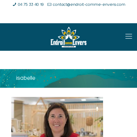
04 75 33 40 19
contact@endroit-comme-envers.com
E-Shop
Compte
Panier
isabelle