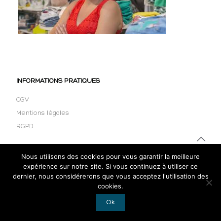
INFORMATIONS PRATIQUES
CGV
Mentions légales
RGPD
Nous utilisons des cookies pour vous garantir la meilleure
expérience sur notre site. Si vous continuez à utiliser ce
dernier, nous considérerons que vous acceptez l'utilisation des
cookies.
Ok