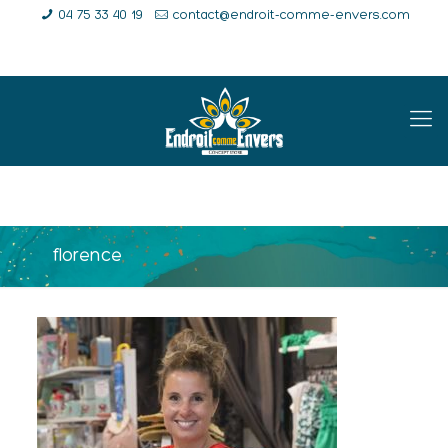
04 75 33 40 19
contact@endroit-comme-envers.com
E-Shop
Compte
Panier
florence