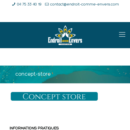
04 75 33 40 19
contact@endroit-comme-envers.com
E-Shop
Compte
Panier
concept-store
INFORMATIONS PRATIQUES