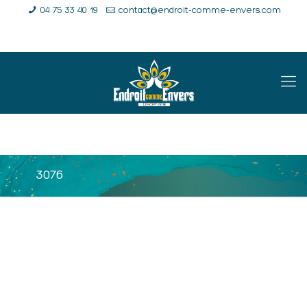
04 75 33 40 19
contact@endroit-comme-envers.com
E-Shop
Compte
Panier
3076