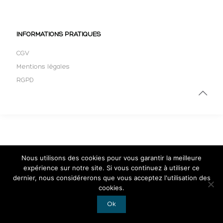
INFORMATIONS PRATIQUES
CGV
Mentions légales
RGPD
Nous utilisons des cookies pour vous garantir la meilleure
expérience sur notre site. Si vous continuez à utiliser ce
dernier, nous considérerons que vous acceptez l'utilisation des
cookies.
Ok