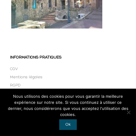
INFORMATIONS PRATIQUES
CGV
Mentions légales
RGPD
Nous utilisons des cookies pour vous garantir la meilleure
expérience sur notre site. Si vous continuez à utiliser ce
dernier, nous considérerons que vous acceptez l'utilisation des
cookies.
Ok