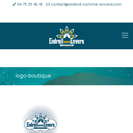
04 75 33 40 19
contact@endroit-comme-envers.com
E-Shop
Compte
Panier
logo-boutique