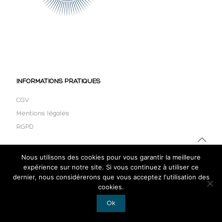
INFORMATIONS PRATIQUES
CGV
Mentions légales
RGPD
Nous utilisons des cookies pour vous garantir la meilleure
expérience sur notre site. Si vous continuez à utiliser ce
dernier, nous considérerons que vous acceptez l'utilisation des
cookies.
Ok