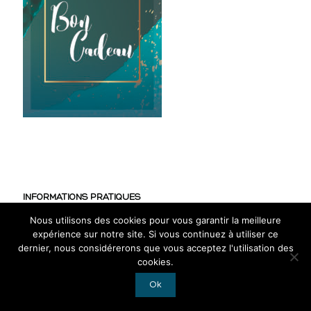
INFORMATIONS PRATIQUES
Nous utilisons des cookies pour vous garantir la meilleure
CGV
expérience sur notre site. Si vous continuez à utiliser ce
Mentions légales
dernier, nous considérerons que vous acceptez l'utilisation des
cookies.
RGPD
Ok