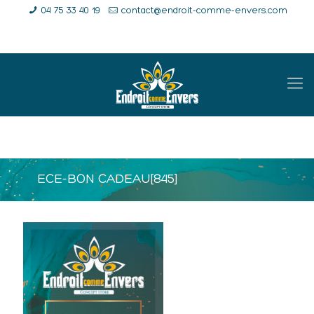
04 75 33 40 19
contact@endroit-comme-envers.com
E-Shop
Compte
Panier
ECE-BON CADEAU[845]