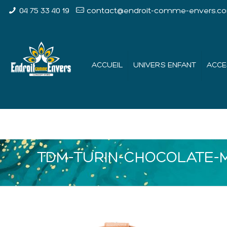
04 75 33 40 19
contact@endroit-comme-envers.c
ACCUEIL
UNIVERS ENFANT
ACCE
TDM-TURIN-CHOCOLATE-