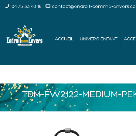
04 75 33 40 19
contact@endroit-comme-envers.c
ACCUEIL
UNIVERS ENFANT
ACCE
TDM-FW2122-MEDIUM-PEK