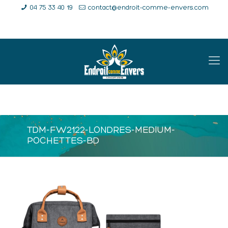
04 75 33 40 19
contact@endroit-comme-envers.com
E-Shop
Compte
Panier
TDM-FW2122-LONDRES-MEDIUM-
POCHETTES-BD