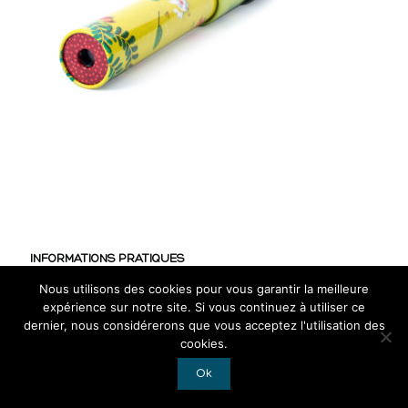
INFORMATIONS PRATIQUES
Nous utilisons des cookies pour vous garantir la meilleure
CGV
expérience sur notre site. Si vous continuez à utiliser ce
Mentions légales
dernier, nous considérerons que vous acceptez l'utilisation des
cookies.
RGPD
Ok