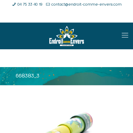
04 75 33 40 19
contact@endroit-comme-envers.com
E-Shop
Compte
Panier
668383_3