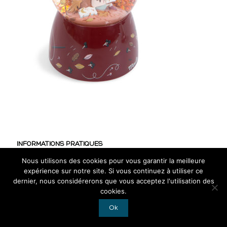
INFORMATIONS PRATIQUES
Nous utilisons des cookies pour vous garantir la meilleure
CGV
expérience sur notre site. Si vous continuez à utiliser ce
Mentions légales
dernier, nous considérerons que vous acceptez l'utilisation des
cookies.
RGPD
Ok