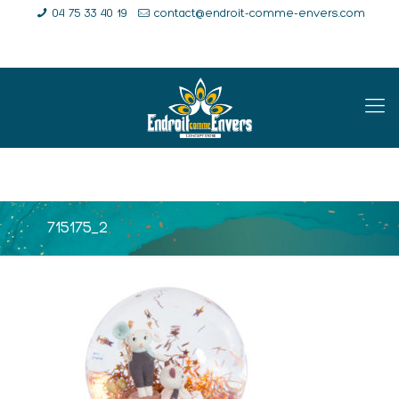
04 75 33 40 19
contact@endroit-comme-envers.com
E-Shop
Compte
Panier
715175_2