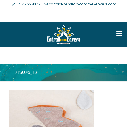
04 75 33 40 19
contact@endroit-comme-envers.com
E-Shop
Compte
Panier
715076_12