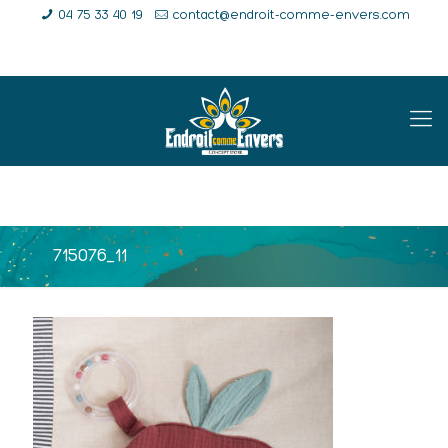
04 75 33 40 19
contact@endroit-comme-envers.com
E-Shop
Compte
Panier
715076_11