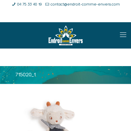
04 75 33 40 19
contact@endroit-comme-envers.com
E-Shop
Compte
Panier
715020_1