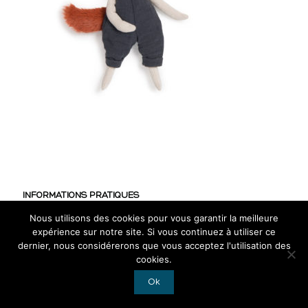
INFORMATIONS PRATIQUES
Nous utilisons des cookies pour vous garantir la meilleure
CGV
expérience sur notre site. Si vous continuez à utiliser ce
Mentions légales
dernier, nous considérerons que vous acceptez l'utilisation des
cookies.
RGPD
Ok