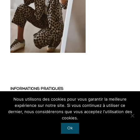
INFORMATIONS PRATIQUES
Nous utilisons des cookies pour vous garantir la meilleure
CGV
expérience sur notre site. Si vous continuez à utiliser ce
Mentions légales
dernier, nous considérerons que vous acceptez l'utilisation des
cookies.
RGPD
Ok